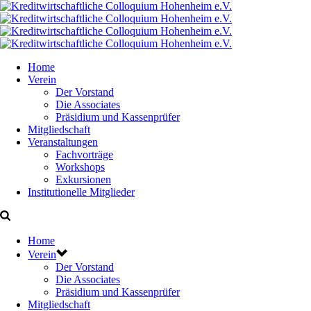
Home
Verein
Der Vorstand
Die Associates
Präsidium und Kassenprüfer
Mitgliedschaft
Veranstaltungen
Fachvorträge
Workshops
Exkursionen
Institutionelle Mitglieder
Home
Verein
Der Vorstand
Die Associates
Präsidium und Kassenprüfer
Mitgliedschaft