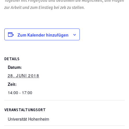
Together mit Fingerfood und Getränken die Möglichkeit, alle Fragen
zur Arbeit und zum Einstieg bei zeb zu stellen.
Zum Kalender hinzufügen
DETAILS
Datum:
28. JUNI 2018
Zeit:
14:00 - 17:00
VERANSTALTUNGSORT
Universität Hohenheim