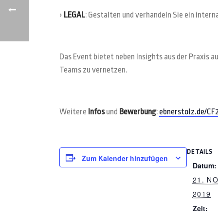
›
LEGAL
: Gestalten und verhandeln Sie ein intern
Das Event bietet neben Insights aus der Praxis 
Teams zu vernetzen.
Weitere
Infos
und
Bewerbung
:
ebnerstolz.de/CF
DETAILS
Zum Kalender hinzufügen
Datum:
21. N
2019
Zeit: