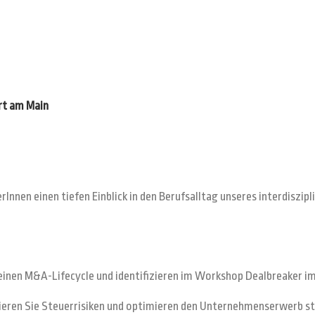
urt am Main
nnen einen tiefen Einblick in den Berufsalltag unseres interdiszip
s einen M&A-Lifecycle und identifizieren im Workshop Dealbreaker i
zieren Sie Steuerrisiken und optimieren den Unternehmenserwerb st