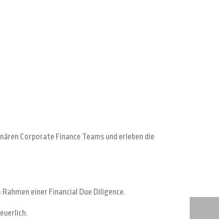
linären Corporate Finance Teams und erleben die
m Rahmen einer Financial Due Diligence.
euerlich.