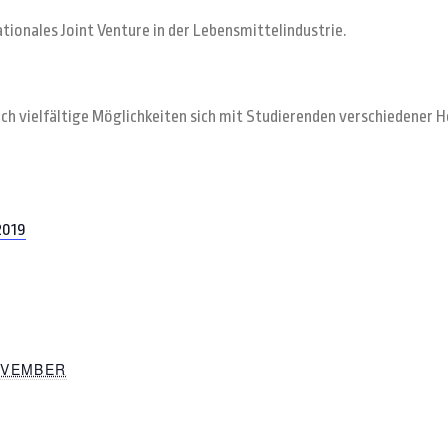
ationales Joint Venture in der Lebensmittelindustrie.
auch vielfältige Möglichkeiten sich mit Studierenden verschiedener
2019
OVEMBER