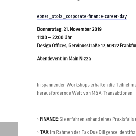
ebner_stolz_corporate-finance-career-day
Donnerstag, 21. November 2019
11:00 – 22:00 Uhr
Design Offices, Gervinusstraße 17, 60322 Frankf
Abendevent im Main Nizza
In spannenden Workshops erhalten die TeilnehmerI
herausfordernde Welt von M&A-Transaktionen:
›
FINANCE
: Sie erfahren anhand eines Praxisfall
›
TAX
: Im Rahmen der Tax Due Diligence identifi