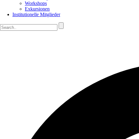
Workshops
Exkursionen
Institutionelle Mitglieder