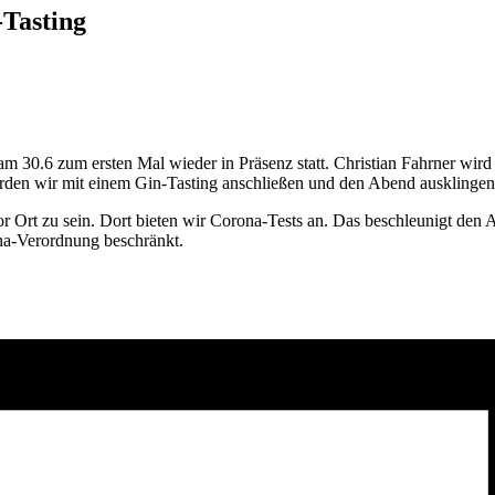
Tasting
am 30.6 zum ersten Mal wieder in Präsenz statt. Christian Fahrner wird
rden wir mit einem Gin-Tasting anschließen und den Abend ausklingen 
vor Ort zu sein. Dort bieten wir Corona-Tests an. Das beschleunigt den 
ona-Verordnung beschränkt.