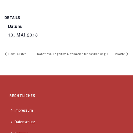
DETAILS
Datum:
10. MAI 2018
How To Pitch
Robotics & Cognitive Automation für das Banking 3.0 – Deloitte
RECHTLICHES
Impressum
Datenschutz