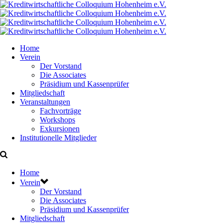
Home
Verein
Der Vorstand
Die Associates
Präsidium und Kassenprüfer
Mitgliedschaft
Veranstaltungen
Fachvorträge
Workshops
Exkursionen
Institutionelle Mitglieder
Home
Verein
Der Vorstand
Die Associates
Präsidium und Kassenprüfer
Mitgliedschaft