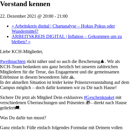
Vorstand kennen
22. Dezember 2021 @ 20:00
-
21:00
«
Arbeitskreis digital | Chartanalyse – Hokus Pokus oder
Wundermittel?
ARBEITSKREIS DIGITAL | Inflation – Gekommen um zu
bleiben?
»
Liebe KCH-Mitglieder,
#weihnachten
rückt näher und so auch die Bescherung🎄. Wir als
KCH-Team bedanken uns ganz herzlich bei unseren zahlreichen
Mitgliedern für die Treue, das Engagement und die gemeinsamen
Erlebnisse in diesem besonderen Jahr 🙏.
In der aktuellen Situation ist leider keine Präsenzveranstaltung auf dem
Campus möglich – doch dafür kommen wir zu Dir nach Hause!
Sichere Dir jetzt als Mitglied Dein exklusives
#Geschenkpaket
mit
verschiedenen Überraschungen und Präsenten 🎁– direkt nach Hause
geliefert🚚.
Was Du dafür tun musst?
Ganz einfach: Fülle einfach folgendes Formular mit Deinem vollen