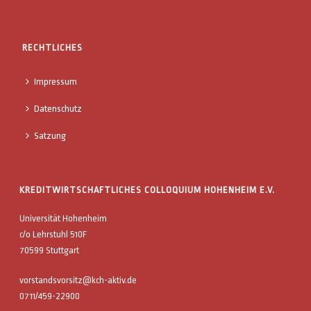
RECHTLICHES
Impressum
Datenschutz
Satzung
KREDITWIRTSCHAFTLICHES COLLOQUIUM HOHENHEIM E.V.
Universität Hohenheim
c/o Lehrstuhl 510F
70599 Stuttgart
vorstandsvorsitz@kch-aktiv.de
0711/459-22900